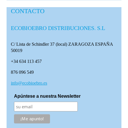
CONTACTO
ECOBIOEBRO DISTRIBUCIONES. S.L
C/ Lista de Schindler 37 (local)
ZARAGOZA ESPAÑA
50019
+34 634 113 457
876 096 549
info@ecobioebro.es
Apúntese a nuestra Newsletter