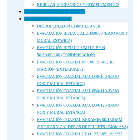
REJILLAS, ACCESORIOS Y COMPLEMENTOS
ESTUFAS KAYAMI Y REPUESTOS
EVACUACIÓN DE HUMOS
DESHOLLINADOR CHIMCLEANER
EVACUACIÓN BIFLUJO ALU. Ø80/80 (BAJO NOX Y
MURAL ESTANCA)
EVACUACIÓN BIFLUJO SIMPLE P.P. Ø
50/60/80/100 (CONDENSACIÓN)
EVACUACIÓN COAXIAL 80/100 P.P-ACERO
MARRÓN (EXTERIORES)
EVACUACIÓN COAXIAL ALU. Ø60/100 (BAJO
NOX Y MURAL ESTANCA)
EVACUACIÓN COAXIAL ALU. Ø80/110 (BAJO
NOX Y MURAL ESTANCA)
EVACUACIÓN COAXIAL ALU. Ø80/125 (BAJO
NOX Y MURAL ESTANCA)
EVACUACIÓN COAXIAL KERAMIK 80/130 MM
(ESTUFAS Y CALDERAS DE PELLETS / BIOMASA)
EVACUACIÓN COAXIAL P.P Ø 125/185, 160/235,