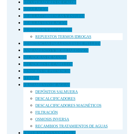
RECUPERADORES DE CALOR
REGULACIÓN
REJILLAS CHIMENEAS Y ESTUFAS
REJILLAS VENTILACIÓN
REPUESTOS Y RECAMBIOS
REPUESTOS TERMOS IDROGAS
RESISTENCIAS PARA ESTUFAS DE PELLETS
SANEAMIENTO Y MOBILIARIO INOX
SECADORAS DE MANOS
SECADORES DE CABELLOS
SENSORES DE PRESENCIA
TERMOS
TRATAMIENTO DE AGUAS
DEPÓSITOS SALMUERA
DESCALCIFICADORES
DESCALCIFICADORES MAGNÉTICOS
FILTRACIÓN
OSMOSIS INVERSA
RECAMBIOS TRATAMIENTOS DE AGUAS
TRITURADORES SANITARIOS