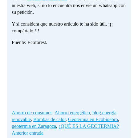
nuestra web, si no lo encuentra nos envíe un whatsapp con
su petición.
Y si considera que nuestro artículo te ha sido útil, ¡¡¡
compártalo !!!
Fuente: Ecoforest.
Ahorro de consumos
,
Ahorro energético
,
blog energía
renovable
,
Bombas de calor
,
Geotermia en Ecobioebro
,
geotermia en Zaragoza
,
¿QUÉ ES LA GEOTERMIA?
Anterior entrada