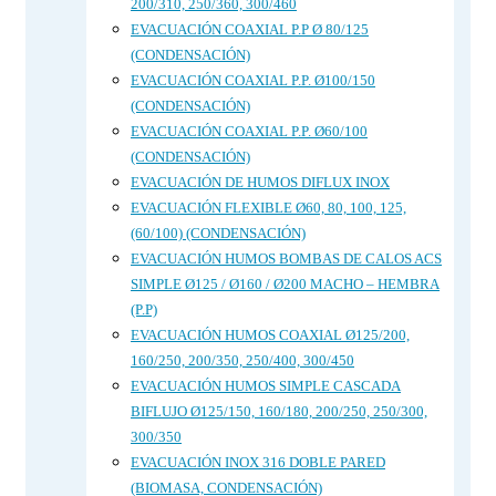
200/310, 250/360, 300/460
EVACUACIÓN COAXIAL P.P Ø 80/125
(CONDENSACIÓN)
EVACUACIÓN COAXIAL P.P. Ø100/150
(CONDENSACIÓN)
EVACUACIÓN COAXIAL P.P. Ø60/100
(CONDENSACIÓN)
EVACUACIÓN DE HUMOS DIFLUX INOX
EVACUACIÓN FLEXIBLE Ø60, 80, 100, 125,
(60/100) (CONDENSACIÓN)
EVACUACIÓN HUMOS BOMBAS DE CALOS ACS
SIMPLE Ø125 / Ø160 / Ø200 MACHO – HEMBRA
(P.P)
EVACUACIÓN HUMOS COAXIAL Ø125/200,
160/250, 200/350, 250/400, 300/450
EVACUACIÓN HUMOS SIMPLE CASCADA
BIFLUJO Ø125/150, 160/180, 200/250, 250/300,
300/350
EVACUACIÓN INOX 316 DOBLE PARED
(BIOMASA, CONDENSACIÓN)