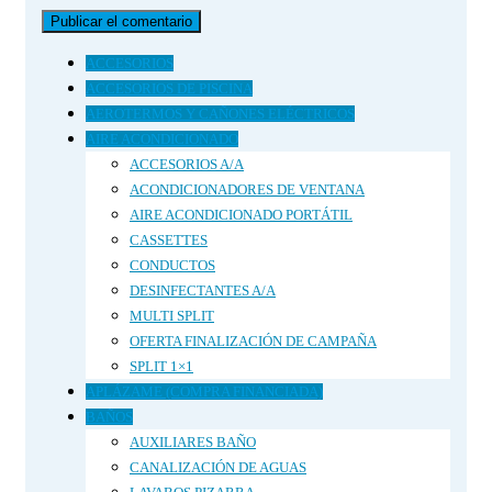
ACCESORIOS
ACCESORIOS DE PISCINA
AEROTERMOS Y CAÑONES ELÉCTRICOS
AIRE ACONDICIONADO
ACCESORIOS A/A
ACONDICIONADORES DE VENTANA
AIRE ACONDICIONADO PORTÁTIL
CASSETTES
CONDUCTOS
DESINFECTANTES A/A
MULTI SPLIT
OFERTA FINALIZACIÓN DE CAMPAÑA
SPLIT 1×1
APLÁZAME (COMPRA FINANCIADA)
BAÑOS
AUXILIARES BAÑO
CANALIZACIÓN DE AGUAS