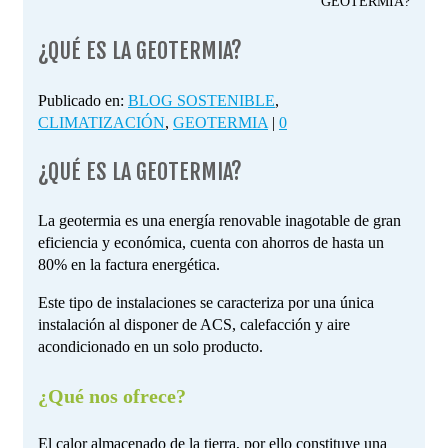
GEOTERMIA?
¿QUÉ ES LA GEOTERMIA?
Publicado en:
BLOG SOSTENIBLE
,
CLIMATIZACIÓN
,
GEOTERMIA
|
0
¿QUÉ ES LA GEOTERMIA?
La geotermia es una energía renovable inagotable de gran
eficiencia y económica, cuenta con ahorros de hasta un
80% en la factura energética.
Este tipo de instalaciones se caracteriza por una única
instalación al disponer de ACS, calefacción y aire
acondicionado en un solo producto.
¿Qué nos ofrece?
El calor almacenado de la tierra, por ello constituye una