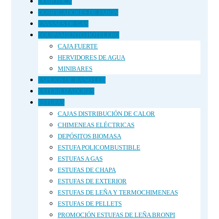
DOMÓTICA
DOSIFICADORES DE JABÓN
ENVASES DE GAS
EQUIPAMIENTO HOTELERO
CAJA FUERTE
HERVIDORES DE AGUA
MINIBARES
ESPEJOS DE BAÑO LED
ESTERILIZADORES
ESTUFAS
CAJAS DISTRIBUCIÓN DE CALOR
CHIMENEAS ELÉCTRICAS
DEPÓSITOS BIOMASA
ESTUFA POLICOMBUSTIBLE
ESTUFAS A GAS
ESTUFAS DE CHAPA
ESTUFAS DE EXTERIOR
ESTUFAS DE LEÑA Y TERMOCHIMENEAS
ESTUFAS DE PELLETS
PROMOCIÓN ESTUFAS DE LEÑA BRONPI