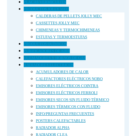
PLACAS VERMICULITA
PRODUCTOS JOLLY MEC
CALDERAS DE PELLETS JOLLY MEC
CASSETTES JOLLY MEC
CHIMENEAS Y TERMOCHIMENEAS
ESTUFAS Y TERMOESTUFAS
PRODUCTOS QUÍMICOS
PURIFICADORES DE AIRE
QUEMADORES Y HORNOS DE GAS
RADIADORES ELECTRICOS
ACUMULADORES DE CALOR
CALEFACTORES ELÉCTRICOS NOBO
EMISORES ELÉCTRICOS COINTRA
EMISORES ELÉCTRICOS FERROLI
EMISORES SECOS SIN FLUIDO TÉRMICO
EMISORES TÉRMICOS CON FLUIDO
INFO/PREGUNTAS FRECUENTES
POSTERS CALEFACTABLES
RADIADOR ALPHA
RADIADOR CLEA