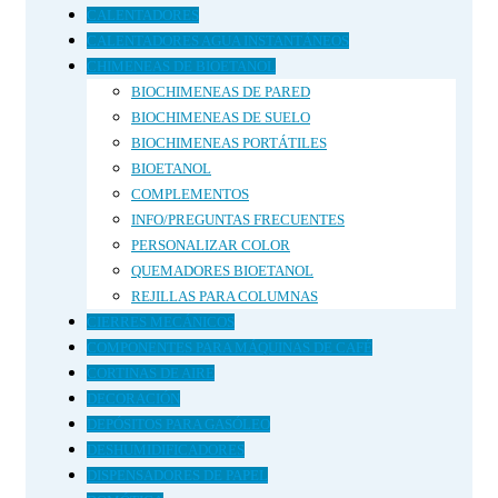
CALENTADORES
CALENTADORES AGUA INSTANTÁNEOS
CHIMENEAS DE BIOETANOL
BIOCHIMENEAS DE PARED
BIOCHIMENEAS DE SUELO
BIOCHIMENEAS PORTÁTILES
BIOETANOL
COMPLEMENTOS
INFO/PREGUNTAS FRECUENTES
PERSONALIZAR COLOR
QUEMADORES BIOETANOL
REJILLAS PARA COLUMNAS
CIERRES MECÁNICOS
COMPONENTES PARA MÁQUINAS DE CAFÉ
CORTINAS DE AIRE
DECORACIÓN
DEPÓSITOS PARA GASÓLEO
DESHUMIDIFICADORES
DISPENSADORES DE PAPEL