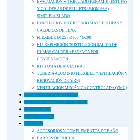
EVACUACIÓN VITRIFICADO KERAMIK (ESTUFAS
Y CALDERAS DE PELLETS / BIOMASA)
SIMPLE/AISLADO
EVACUACIÓN VITRIFICADO MATE ESTUFAS Y
CALDERAS DE LEÑA
FLEXIBLE Ø125 / Ø160 / Ø200
KIT REPOSICIÓN (SUSTITUCIÓN SALIDA DE
HUMOS CALDERA ESTANCA POR
CONDENSACIÓN)
KIT TOMA DE MUESTRAS
TUBERÍA ALUMINIO FLEXIBLE (VENTILACIÓN Y
RENOVACIÓN DE AIRE)
VENTILACIÓN MECÁNICA CONTROLADA (VMC)
EVAPORATIVOS PORTATILES
EXTERMINADORES DE INSECTOS
FREGADEROS
FUENTES AGUA
GRIFERIA
ACCESORIOS Y COMPLEMENTOS DE BAÑO
BARRAS DE DUCHA