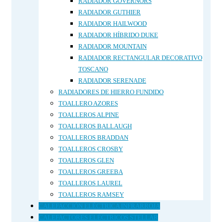
RADIADOR GOVERNORS
RADIADOR GUTHIER
RADIADOR HAILWOOD
RADIADOR HÍBRIDO DUKE
RADIADOR MOUNTAIN
RADIADOR RECTANGULAR DECORATIVO
TOSCANO
RADIADOR SERENADE
RADIADORES DE HIERRO FUNDIDO
TOALLERO AZORES
TOALLEROS ALPINE
TOALLEROS BALLAUGH
TOALLEROS BRADDAN
TOALLEROS CROSBY
TOALLEROS GLEN
TOALLEROS GREEBA
TOALLEROS LAUREL
TOALLEROS RAMSEY
CALEFACCIÓN ELÉCTRICA INFRARROJA
CALEFACTORES ELÉCTRICOS STELLAR