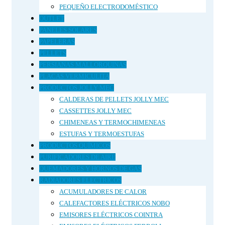
PEQUEÑO ELECTRODOMÉSTICO
OUTLET
PANELES SOLARES
PAPELERAS
PELLETS
PERSIANAS MALLORQUINAS
PLACAS VERMICULITA
PRODUCTOS JOLLY MEC
CALDERAS DE PELLETS JOLLY MEC
CASSETTES JOLLY MEC
CHIMENEAS Y TERMOCHIMENEAS
ESTUFAS Y TERMOESTUFAS
PRODUCTOS QUÍMICOS
PURIFICADORES DE AIRE
QUEMADORES Y HORNOS DE GAS
RADIADORES ELECTRICOS
ACUMULADORES DE CALOR
CALEFACTORES ELÉCTRICOS NOBO
EMISORES ELÉCTRICOS COINTRA