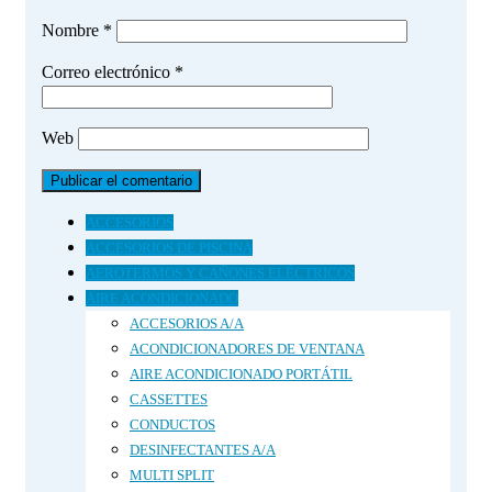
Nombre
*
Correo electrónico
*
Web
ACCESORIOS
ACCESORIOS DE PISCINA
AEROTERMOS Y CAÑONES ELÉCTRICOS
AIRE ACONDICIONADO
ACCESORIOS A/A
ACONDICIONADORES DE VENTANA
AIRE ACONDICIONADO PORTÁTIL
CASSETTES
CONDUCTOS
DESINFECTANTES A/A
MULTI SPLIT