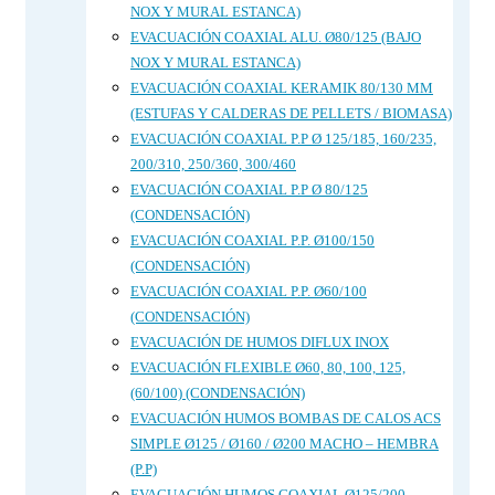
NOX Y MURAL ESTANCA)
EVACUACIÓN COAXIAL ALU. Ø80/125 (BAJO
NOX Y MURAL ESTANCA)
EVACUACIÓN COAXIAL KERAMIK 80/130 MM
(ESTUFAS Y CALDERAS DE PELLETS / BIOMASA)
EVACUACIÓN COAXIAL P.P Ø 125/185, 160/235,
200/310, 250/360, 300/460
EVACUACIÓN COAXIAL P.P Ø 80/125
(CONDENSACIÓN)
EVACUACIÓN COAXIAL P.P. Ø100/150
(CONDENSACIÓN)
EVACUACIÓN COAXIAL P.P. Ø60/100
(CONDENSACIÓN)
EVACUACIÓN DE HUMOS DIFLUX INOX
EVACUACIÓN FLEXIBLE Ø60, 80, 100, 125,
(60/100) (CONDENSACIÓN)
EVACUACIÓN HUMOS BOMBAS DE CALOS ACS
SIMPLE Ø125 / Ø160 / Ø200 MACHO – HEMBRA
(P.P)
EVACUACIÓN HUMOS COAXIAL Ø125/200,