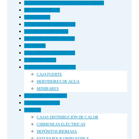
COMPONENTES PARA MÁQUINAS DE CAFÉ
CORTINAS DE AIRE
DECORACIÓN
DEPÓSITOS PARA GASÓLEO
DESHUMIDIFICADORES
DISPENSADORES DE PAPEL
DOMÓTICA
DOSIFICADORES DE JABÓN
ENVASES DE GAS
EQUIPAMIENTO HOTELERO
CAJA FUERTE
HERVIDORES DE AGUA
MINIBARES
ESPEJOS DE BAÑO LED
ESTERILIZADORES
ESTUFAS
CAJAS DISTRIBUCIÓN DE CALOR
CHIMENEAS ELÉCTRICAS
DEPÓSITOS BIOMASA
ESTUFA POLICOMBUSTIBLE