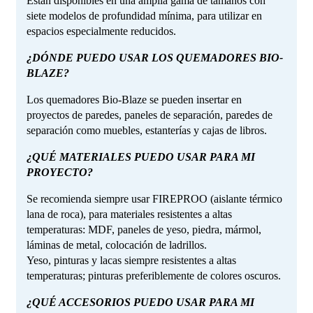
Están disponibles en una amplia gama de tamaños con
siete modelos de profundidad mínima, para utilizar en
espacios especialmente reducidos.
¿DÓNDE PUEDO USAR LOS QUEMADORES BIO-
BLAZE?
Los quemadores Bio-Blaze se pueden insertar en
proyectos de paredes, paneles de separación, paredes de
separación como muebles, estanterías y cajas de libros.
¿QUÉ MATERIALES PUEDO USAR PARA MI
PROYECTO?
Se recomienda siempre usar FIREPROO (aislante térmico
lana de roca), para materiales resistentes a altas
temperaturas: MDF, paneles de yeso, piedra, mármol,
láminas de metal, colocación de ladrillos.
Yeso, pinturas y lacas siempre resistentes a altas
temperaturas; pinturas preferiblemente de colores oscuros.
¿QUÉ ACCESORIOS PUEDO USAR PARA MI