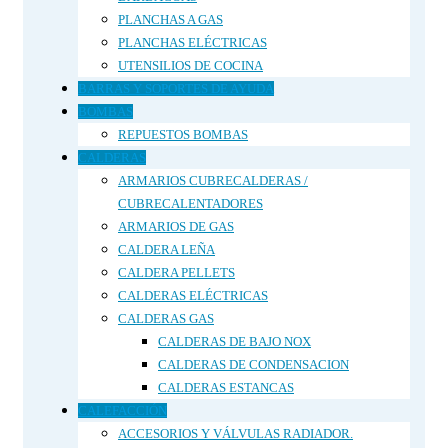
PLANCHAS A GAS
PLANCHAS ELÉCTRICAS
UTENSILIOS DE COCINA
BARRAS Y SOPORTES DE AYUDA
BOMBAS
REPUESTOS BOMBAS
CALDERAS
ARMARIOS CUBRECALDERAS /
CUBRECALENTADORES
ARMARIOS DE GAS
CALDERA LEÑA
CALDERA PELLETS
CALDERAS ELÉCTRICAS
CALDERAS GAS
CALDERAS DE BAJO NOX
CALDERAS DE CONDENSACION
CALDERAS ESTANCAS
CALEFACCIÓN
ACCESORIOS Y VÁLVULAS RADIADOR.