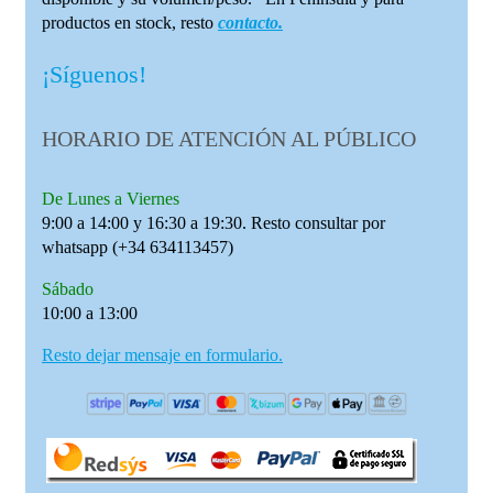
productos en stock, resto
contacto.
¡Síguenos!
HORARIO DE ATENCIÓN AL PÚBLICO
De Lunes a Viernes
9:00 a 14:00 y 16:30 a 19:30. Resto consultar por
whatsapp (+34 634113457)
Sábado
10:00 a 13:00
Resto dejar mensaje en formulario.