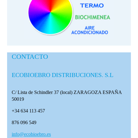
CONTACTO
ECOBIOEBRO DISTRIBUCIONES. S.L
C/ Lista de Schindler 37 (local)
ZARAGOZA ESPAÑA
50019
+34 634 113 457
876 096 549
info@ecobioebro.es