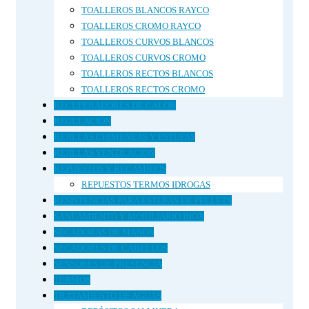
TOALLEROS BLANCOS RAYCO
TOALLEROS CROMO RAYCO
TOALLEROS CURVOS BLANCOS
TOALLEROS CURVOS CROMO
TOALLEROS RECTOS BLANCOS
TOALLEROS RECTOS CROMO
RECUPERADORES DE CALOR
REGULACIÓN
REJILLAS CHIMENEAS Y ESTUFAS
REJILLAS VENTILACIÓN
REPUESTOS Y RECAMBIOS
REPUESTOS TERMOS IDROGAS
RESISTENCIAS PARA ESTUFAS DE PELLETS
SANEAMIENTO Y MOBILIARIO INOX
SECADORAS DE MANOS
SECADORES DE CABELLOS
SENSORES DE PRESENCIA
TERMOS
TRATAMIENTO DE AGUAS