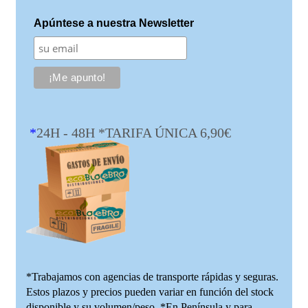
Apúntese a nuestra Newsletter
*
24H - 48H *TARIFA ÚNICA 6,90€
*Trabajamos con agencias de transporte rápidas y seguras.
Estos plazos y precios pueden variar en función del stock
disponible y su volumen/peso. *En Península y para