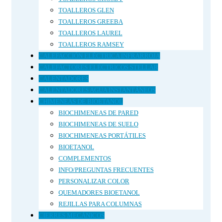
TOALLEROS GLEN
TOALLEROS GREEBA
TOALLEROS LAUREL
TOALLEROS RAMSEY
CALEFACCIÓN ELÉCTRICA INFRARROJA
CALEFACTORES ELÉCTRICOS STELLAR
CALENTADORES
CALENTADORES AGUA INSTANTÁNEOS
CHIMENEAS DE BIOETANOL
BIOCHIMENEAS DE PARED
BIOCHIMENEAS DE SUELO
BIOCHIMENEAS PORTÁTILES
BIOETANOL
COMPLEMENTOS
INFO/PREGUNTAS FRECUENTES
PERSONALIZAR COLOR
QUEMADORES BIOETANOL
REJILLAS PARA COLUMNAS
CIERRES MECÁNICOS