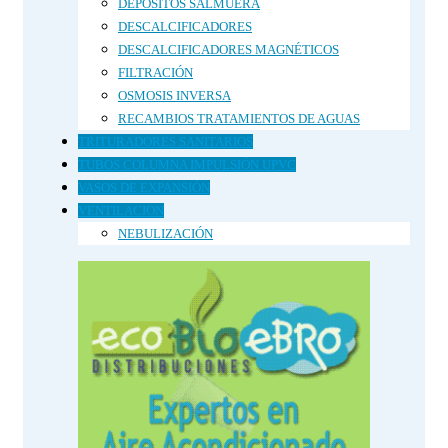
DEPÓSITOS SALMUERA
DESCALCIFICADORES
DESCALCIFICADORES MAGNÉTICOS
FILTRACIÓN
OSMOSIS INVERSA
RECAMBIOS TRATAMIENTOS DE AGUAS
TRITURADORES SANITARIOS
TUBOS COLUMNA IMPULSIÓN UPVC
VASOS DE EXPANSIÓN
VENTILACION
NEBULIZACIÓN