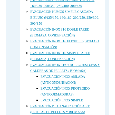
160/250, 200/350, 250/400, 300/450
EVACUACIÓN HUMOS SIMPLE CASCADA
BIFLUJO Ø125/150, 160/180, 200/250, 250/300,
300/350
EVACUACIÓN INOX 316 DOBLE PARED
(BIOMASA, CONDENSACIÓN)
EVACUACIÓN INOX 316 FLEXIBLE (BIOMASA,
CONDENSACIÓN)
EVACUACIÓN INOX 316 SIMPLE PARED
(BIOMASA, CONDENSACIÓN)
EVACUACIÓN INOX 316 Y ACERO (ESTUFAS Y
CALDERAS DE PELLETS / BIOMASA)
EVACUACIÓN INOX AISLADA
(ANTICONDENSACIÓN)
EVACUACIÓN INOX PROTEGIDO
(ANTIQUEMADURAS)
EVACUACIÓN INOX SIMPLE
EVACUACIÓN P.P CANALIZACIÓN AIRE
(ESTUFAS DE PELLETS Y BIOMASA)