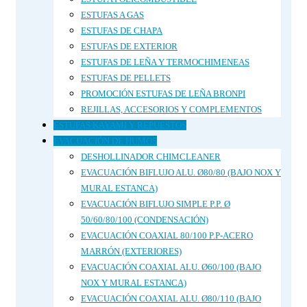
ESTUFAS A GAS
ESTUFAS DE CHAPA
ESTUFAS DE EXTERIOR
ESTUFAS DE LEÑA Y TERMOCHIMENEAS
ESTUFAS DE PELLETS
PROMOCIÓN ESTUFAS DE LEÑA BRONPI
REJILLAS, ACCESORIOS Y COMPLEMENTOS
ESTUFAS KAYAMI Y REPUESTOS
EVACUACIÓN DE HUMOS
DESHOLLINADOR CHIMCLEANER
EVACUACIÓN BIFLUJO ALU. Ø80/80 (BAJO NOX Y
MURAL ESTANCA)
EVACUACIÓN BIFLUJO SIMPLE P.P. Ø
50/60/80/100 (CONDENSACIÓN)
EVACUACIÓN COAXIAL 80/100 P.P-ACERO
MARRÓN (EXTERIORES)
EVACUACIÓN COAXIAL ALU. Ø60/100 (BAJO
NOX Y MURAL ESTANCA)
EVACUACIÓN COAXIAL ALU. Ø80/110 (BAJO