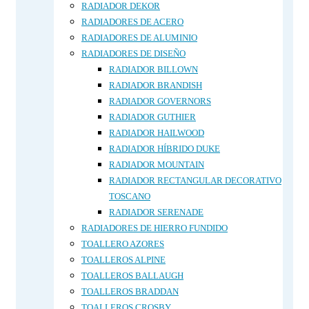
RADIADOR DEKOR
RADIADORES DE ACERO
RADIADORES DE ALUMINIO
RADIADORES DE DISEÑO
RADIADOR BILLOWN
RADIADOR BRANDISH
RADIADOR GOVERNORS
RADIADOR GUTHIER
RADIADOR HAILWOOD
RADIADOR HÍBRIDO DUKE
RADIADOR MOUNTAIN
RADIADOR RECTANGULAR DECORATIVO
TOSCANO
RADIADOR SERENADE
RADIADORES DE HIERRO FUNDIDO
TOALLERO AZORES
TOALLEROS ALPINE
TOALLEROS BALLAUGH
TOALLEROS BRADDAN
TOALLEROS CROSBY