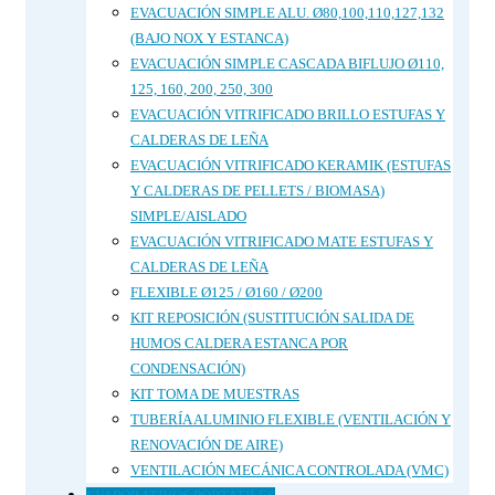
EVACUACIÓN SIMPLE ALU. Ø80,100,110,127,132
(BAJO NOX Y ESTANCA)
EVACUACIÓN SIMPLE CASCADA BIFLUJO Ø110,
125, 160, 200, 250, 300
EVACUACIÓN VITRIFICADO BRILLO ESTUFAS Y
CALDERAS DE LEÑA
EVACUACIÓN VITRIFICADO KERAMIK (ESTUFAS
Y CALDERAS DE PELLETS / BIOMASA)
SIMPLE/AISLADO
EVACUACIÓN VITRIFICADO MATE ESTUFAS Y
CALDERAS DE LEÑA
FLEXIBLE Ø125 / Ø160 / Ø200
KIT REPOSICIÓN (SUSTITUCIÓN SALIDA DE
HUMOS CALDERA ESTANCA POR
CONDENSACIÓN)
KIT TOMA DE MUESTRAS
TUBERÍA ALUMINIO FLEXIBLE (VENTILACIÓN Y
RENOVACIÓN DE AIRE)
VENTILACIÓN MECÁNICA CONTROLADA (VMC)