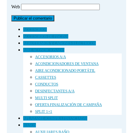
Web
ACCESORIOS
ACCESORIOS DE PISCINA
AEROTERMOS Y CAÑONES ELÉCTRICOS
AIRE ACONDICIONADO
ACCESORIOS A/A
ACONDICIONADORES DE VENTANA
AIRE ACONDICIONADO PORTÁTIL
CASSETTES
CONDUCTOS
DESINFECTANTES A/A
MULTI SPLIT
OFERTA FINALIZACIÓN DE CAMPAÑA
SPLIT 1×1
APLÁZAME (COMPRA FINANCIADA)
BAÑOS
AUXILIARES BAÑO