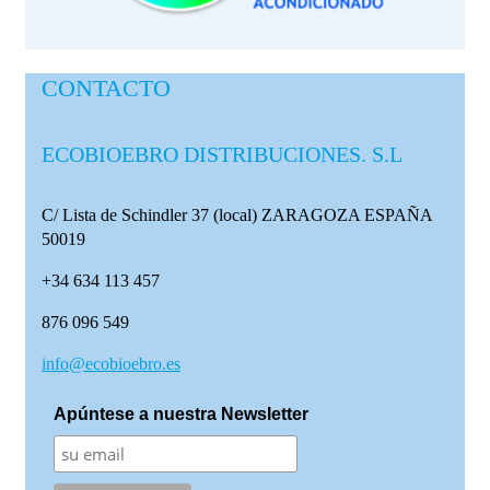
CONTACTO
ECOBIOEBRO DISTRIBUCIONES. S.L
C/ Lista de Schindler 37 (local)
ZARAGOZA ESPAÑA
50019
+34 634 113 457
876 096 549
info@ecobioebro.es
Apúntese a nuestra Newsletter