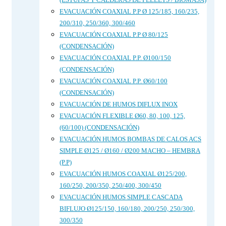
EVACUACIÓN COAXIAL P.P Ø 125/185, 160/235,
200/310, 250/360, 300/460
EVACUACIÓN COAXIAL P.P Ø 80/125
(CONDENSACIÓN)
EVACUACIÓN COAXIAL P.P. Ø100/150
(CONDENSACIÓN)
EVACUACIÓN COAXIAL P.P. Ø60/100
(CONDENSACIÓN)
EVACUACIÓN DE HUMOS DIFLUX INOX
EVACUACIÓN FLEXIBLE Ø60, 80, 100, 125,
(60/100) (CONDENSACIÓN)
EVACUACIÓN HUMOS BOMBAS DE CALOS ACS
SIMPLE Ø125 / Ø160 / Ø200 MACHO – HEMBRA
(P.P)
EVACUACIÓN HUMOS COAXIAL Ø125/200,
160/250, 200/350, 250/400, 300/450
EVACUACIÓN HUMOS SIMPLE CASCADA
BIFLUJO Ø125/150, 160/180, 200/250, 250/300,
300/350