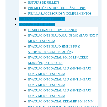
ESTUFAS DE PELLETS
PROMOCIÓN ESTUFAS DE LEÑA BRONPI
REJILLAS, ACCESORIOS Y COMPLEMENTOS
ESTUFAS KAYAMI Y REPUESTOS
EVACUACIÓN DE HUMOS
DESHOLLINADOR CHIMCLEANER
EVACUACIÓN BIFLUJO ALU. Ø80/80 (BAJO NOX Y
MURAL ESTANCA)
EVACUACIÓN BIFLUJO SIMPLE P.P. Ø
50/60/80/100 (CONDENSACIÓN)
EVACUACIÓN COAXIAL 80/100 P.P-ACERO
MARRÓN (EXTERIORES)
EVACUACIÓN COAXIAL ALU. Ø60/100 (BAJO
NOX Y MURAL ESTANCA)
EVACUACIÓN COAXIAL ALU. Ø80/110 (BAJO
NOX Y MURAL ESTANCA)
EVACUACIÓN COAXIAL ALU. Ø80/125 (BAJO
NOX Y MURAL ESTANCA)
EVACUACIÓN COAXIAL KERAMIK 80/130 MM
(ESTUFAS Y CALDERAS DE PELLETS / BIOMASA)