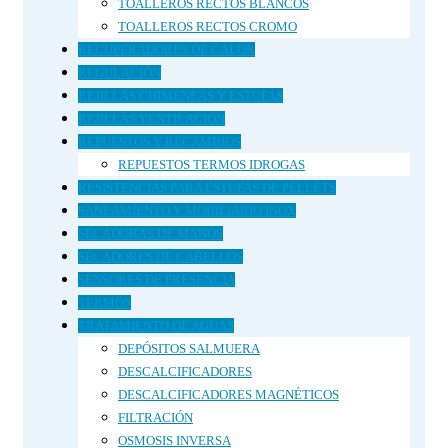
TOALLEROS RECTOS BLANCOS
TOALLEROS RECTOS CROMO
RECUPERADORES DE CALOR
REGULACIÓN
REJILLAS CHIMENEAS Y ESTUFAS
REJILLAS VENTILACIÓN
REPUESTOS Y RECAMBIOS
REPUESTOS TERMOS IDROGAS
RESISTENCIAS PARA ESTUFAS DE PELLETS
SANEAMIENTO Y MOBILIARIO INOX
SECADORAS DE MANOS
SECADORES DE CABELLOS
SENSORES DE PRESENCIA
TERMOS
TRATAMIENTO DE AGUAS
DEPÓSITOS SALMUERA
DESCALCIFICADORES
DESCALCIFICADORES MAGNÉTICOS
FILTRACIÓN
OSMOSIS INVERSA