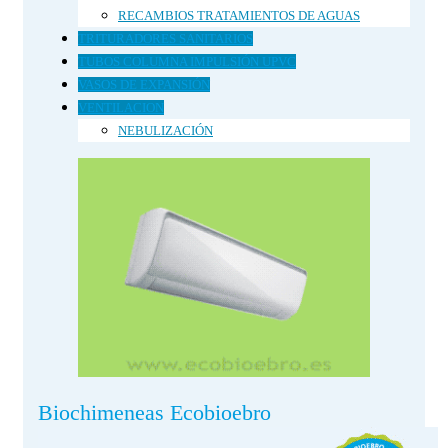
RECAMBIOS TRATAMIENTOS DE AGUAS
TRITURADORES SANITARIOS
TUBOS COLUMNA IMPULSIÓN UPVC
VASOS DE EXPANSIÓN
VENTILACION
NEBULIZACIÓN
Biochimeneas Ecobioebro