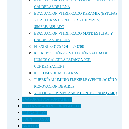
EVACUACIÓN VITRIFICADO BRILLO ESTUFAS Y
CALDERAS DE LEÑA
EVACUACIÓN VITRIFICADO KERAMIK (ESTUFAS
Y CALDERAS DE PELLETS / BIOMASA)
SIMPLE/AISLADO
EVACUACIÓN VITRIFICADO MATE ESTUFAS Y
CALDERAS DE LEÑA
FLEXIBLE Ø125 / Ø160 / Ø200
KIT REPOSICIÓN (SUSTITUCIÓN SALIDA DE
HUMOS CALDERA ESTANCA POR
CONDENSACIÓN)
KIT TOMA DE MUESTRAS
TUBERÍA ALUMINIO FLEXIBLE (VENTILACIÓN Y
RENOVACIÓN DE AIRE)
VENTILACIÓN MECÁNICA CONTROLADA (VMC)
EVAPORATIVOS PORTATILES
EXTERMINADORES DE INSECTOS
FREGADEROS
FUENTES AGUA
GRIFERIA