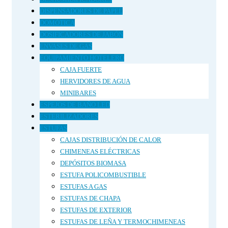
DISPENSADORES DE PAPEL
DOMÓTICA
DOSIFICADORES DE JABÓN
ENVASES DE GAS
EQUIPAMIENTO HOTELERO
CAJA FUERTE
HERVIDORES DE AGUA
MINIBARES
ESPEJOS DE BAÑO LED
ESTERILIZADORES
ESTUFAS
CAJAS DISTRIBUCIÓN DE CALOR
CHIMENEAS ELÉCTRICAS
DEPÓSITOS BIOMASA
ESTUFA POLICOMBUSTIBLE
ESTUFAS A GAS
ESTUFAS DE CHAPA
ESTUFAS DE EXTERIOR
ESTUFAS DE LEÑA Y TERMOCHIMENEAS