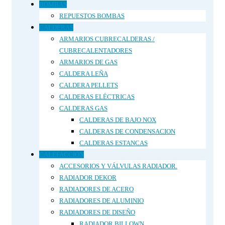
BOMBAS
REPUESTOS BOMBAS
CALDERAS
ARMARIOS CUBRECALDERAS /
CUBRECALENTADORES
ARMARIOS DE GAS
CALDERA LEÑA
CALDERA PELLETS
CALDERAS ELÉCTRICAS
CALDERAS GAS
CALDERAS DE BAJO NOX
CALDERAS DE CONDENSACION
CALDERAS ESTANCAS
CALEFACCIÓN
ACCESORIOS Y VÁLVULAS RADIADOR.
RADIADOR DEKOR
RADIADORES DE ACERO
RADIADORES DE ALUMINIO
RADIADORES DE DISEÑO
RADIADOR BILLOWN