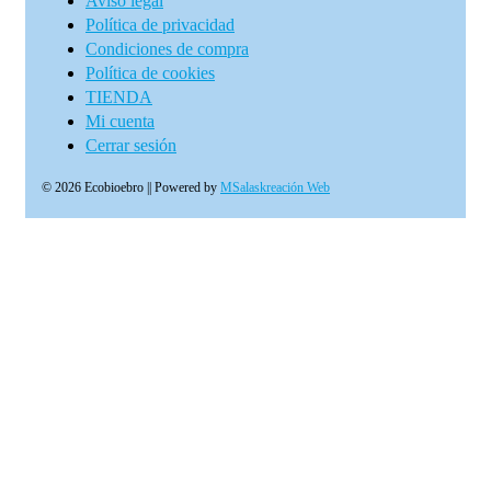
Aviso legal
Política de privacidad
Condiciones de compra
Política de cookies
TIENDA
Mi cuenta
Cerrar sesión
© 2026 Ecobioebro || Powered by
MSalaskreación Web