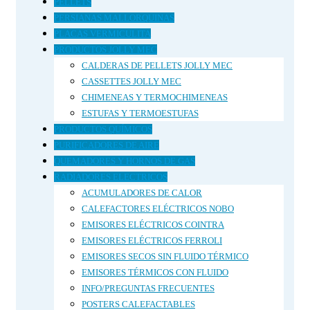
PELLETS
PERSIANAS MALLORQUINAS
PLACAS VERMICULITA
PRODUCTOS JOLLY MEC
CALDERAS DE PELLETS JOLLY MEC
CASSETTES JOLLY MEC
CHIMENEAS Y TERMOCHIMENEAS
ESTUFAS Y TERMOESTUFAS
PRODUCTOS QUÍMICOS
PURIFICADORES DE AIRE
QUEMADORES Y HORNOS DE GAS
RADIADORES ELECTRICOS
ACUMULADORES DE CALOR
CALEFACTORES ELÉCTRICOS NOBO
EMISORES ELÉCTRICOS COINTRA
EMISORES ELÉCTRICOS FERROLI
EMISORES SECOS SIN FLUIDO TÉRMICO
EMISORES TÉRMICOS CON FLUIDO
INFO/PREGUNTAS FRECUENTES
POSTERS CALEFACTABLES