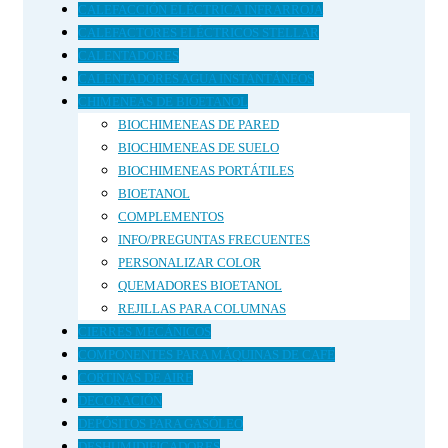
CALEFACCIÓN ELÉCTRICA INFRARROJA
CALEFACTORES ELÉCTRICOS STELLAR
CALENTADORES
CALENTADORES AGUA INSTANTÁNEOS
CHIMENEAS DE BIOETANOL
BIOCHIMENEAS DE PARED
BIOCHIMENEAS DE SUELO
BIOCHIMENEAS PORTÁTILES
BIOETANOL
COMPLEMENTOS
INFO/PREGUNTAS FRECUENTES
PERSONALIZAR COLOR
QUEMADORES BIOETANOL
REJILLAS PARA COLUMNAS
CIERRES MECÁNICOS
COMPONENTES PARA MÁQUINAS DE CAFÉ
CORTINAS DE AIRE
DECORACIÓN
DEPÓSITOS PARA GASÓLEO
DESHUMIDIFICADORES