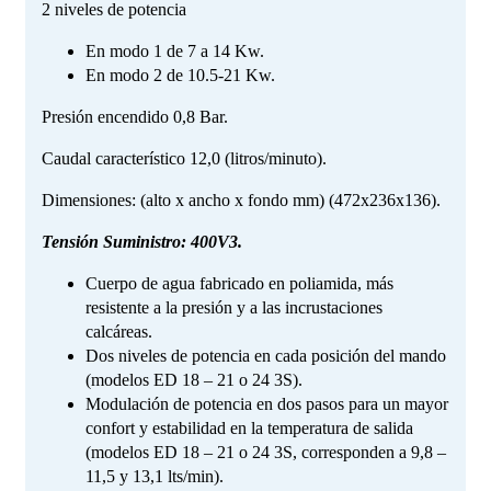
2 niveles de potencia
En modo 1 de 7 a 14 Kw.
En modo 2 de 10.5-21 Kw.
Presión encendido 0,8 Bar.
Caudal característico 12,0 (litros/minuto).
Dimensiones: (alto x ancho x fondo mm) (472x236x136).
Tensión Suministro: 400V3.
Cuerpo de agua fabricado en poliamida, más
resistente a la presión y a las incrustaciones
calcáreas.
Dos niveles de potencia en cada posición del mando
(modelos ED 18 – 21 o 24 3S).
Modulación de potencia en dos pasos para un mayor
confort y estabilidad en la temperatura de salida
(modelos ED 18 – 21 o 24 3S, corresponden a 9,8 –
11,5 y 13,1 lts/min).