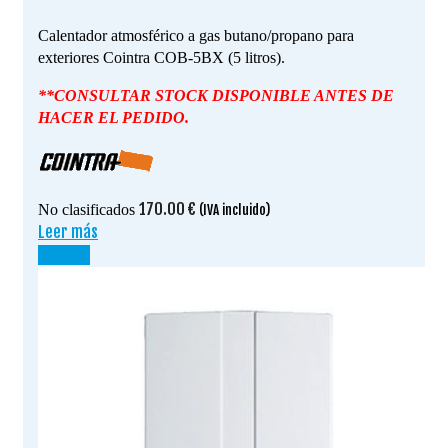
Calentador atmosférico a gas butano/propano para
exteriores Cointra COB-5BX (5 litros).
**CONSULTAR STOCK DISPONIBLE ANTES DE
HACER EL PEDIDO.
170.00
€
No clasificados
(IVA incluido)
Leer más
¡OFERTA!