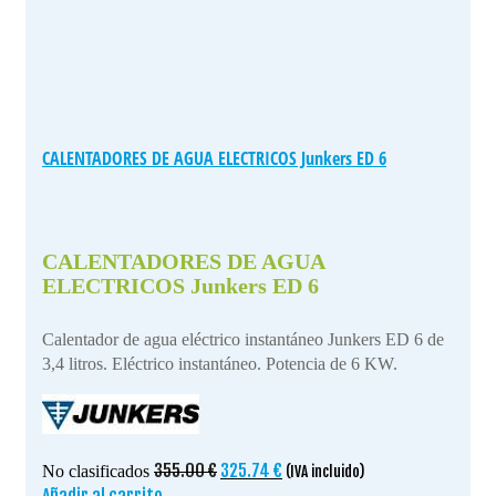
CALENTADORES DE AGUA ELECTRICOS Junkers ED 6
CALENTADORES DE AGUA
ELECTRICOS Junkers ED 6
Calentador de agua eléctrico instantáneo Junkers ED 6 de
3,4 litros. Eléctrico instantáneo. Potencia de 6 KW.
El
El
355.00
€
325.74
€
No clasificados
(IVA incluido)
precio
precio
Añadir al carrito