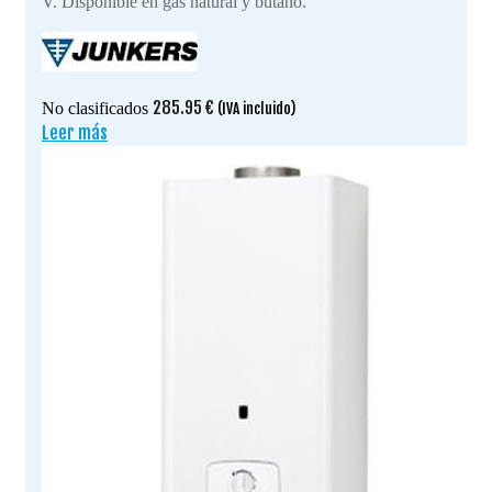
V. Disponible en gas natural y butano.
285.95
€
No clasificados
(IVA incluido)
Leer más