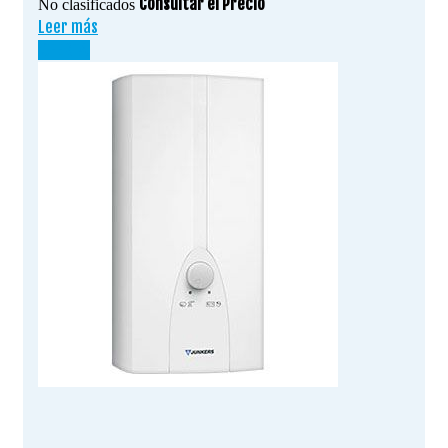
Consultar el Precio
No clasificados
Leer más
¡OFERTA!