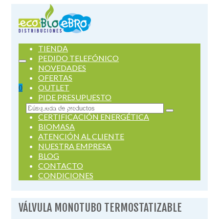
TIENDA
PEDIDO TELEFÓNICO
NOVEDADES
OFERTAS
OUTLET
0
PIDE PRESUPUESTO
SERVICIOS
Buscar
CERTIFICACIÓN ENERGÉTICA
por:
BIOMASA
ATENCIÓN AL CLIENTE
NUESTRA EMPRESA
BLOG
CONTACTO
CONDICIONES
VÁLVULA MONOTUBO TERMOSTATIZABLE