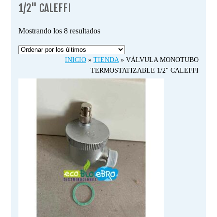
1/2" CALEFFI
Ordenado
Mostrando los 8 resultados
por
los
INICIO
»
TIENDA
»
VÁLVULA MONOTUBO
últimos
TERMOSTATIZABLE 1/2" CALEFFI