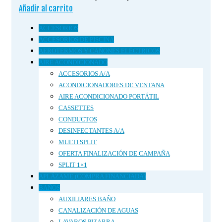
Añadir al carrito
ACCESORIOS
ACCESORIOS DE PISCINA
AEROTERMOS Y CAÑONES ELÉCTRICOS
AIRE ACONDICIONADO
ACCESORIOS A/A
ACONDICIONADORES DE VENTANA
AIRE ACONDICIONADO PORTÁTIL
CASSETTES
CONDUCTOS
DESINFECTANTES A/A
MULTI SPLIT
OFERTA FINALIZACIÓN DE CAMPAÑA
SPLIT 1×1
APLÁZAME (COMPRA FINANCIADA)
BAÑOS
AUXILIARES BAÑO
CANALIZACIÓN DE AGUAS
LAVABOS PIZARRA