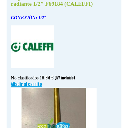
radiante 1/2″ F69184 (CALEFFI)
CONEXIÓN: 1/2″
18.94
€
No clasificados
(IVA incluido)
Añadir al carrito