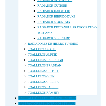
RADIADOR GOVERNORS
RADIADOR GUTHIER
RADIADOR HAILWOOD
RADIADOR HÍBRIDO DUKE
RADIADOR MOUNTAIN
RADIADOR RECTANGULAR DECORATIVO
TOSCANO
RADIADOR SERENADE
RADIADORES DE HIERRO FUNDIDO
TOALLERO AZORES
TOALLEROS ALPINE
TOALLEROS BALLAUGH
TOALLEROS BRADDAN
TOALLEROS CROSBY
TOALLEROS GLEN
TOALLEROS GREEBA
TOALLEROS LAUREL
TOALLEROS RAMSEY
CALEFACCIÓN ELÉCTRICA INFRARROJA
CALEFACTORES ELÉCTRICOS STELLAR