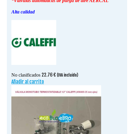
*Válvulas automáticas de purga de aire AERCAL
Alta calidad
22.76
€
No clasificados
(IVA incluido)
Añadir al carrito