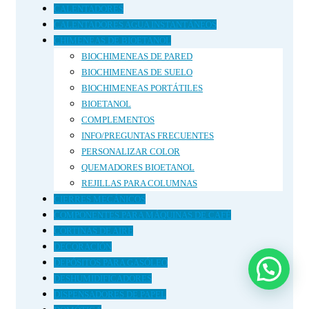
CALENTADORES
CALENTADORES AGUA INSTANTÁNEOS
CHIMENEAS DE BIOETANOL
BIOCHIMENEAS DE PARED
BIOCHIMENEAS DE SUELO
BIOCHIMENEAS PORTÁTILES
BIOETANOL
COMPLEMENTOS
INFO/PREGUNTAS FRECUENTES
PERSONALIZAR COLOR
QUEMADORES BIOETANOL
REJILLAS PARA COLUMNAS
CIERRES MECÁNICOS
COMPONENTES PARA MÁQUINAS DE CAFÉ
CORTINAS DE AIRE
DECORACIÓN
DEPÓSITOS PARA GASÓLEO
DESHUMIDIFICADORES
DISPENSADORES DE PAPEL