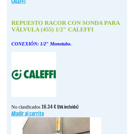
CALEFFI
REPUESTO RACOR CON SONDA PARA
VÁLVULA (455) 1/2″ CALEFFI
CONEXIÓN: 1/2″ Monotubo.
16.34
€
No clasificados
(IVA incluido)
Añadir al carrito