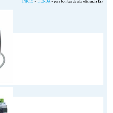
INICIO
»
TIENDA
»
para bombas de alta eficiencia ErP