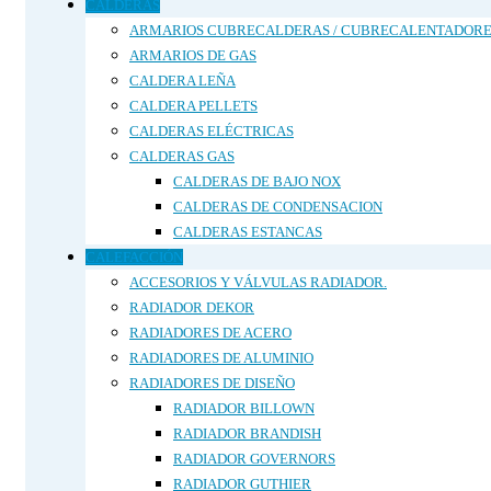
CALDERAS
ARMARIOS CUBRECALDERAS / CUBRECALENTADORE
ARMARIOS DE GAS
CALDERA LEÑA
CALDERA PELLETS
CALDERAS ELÉCTRICAS
CALDERAS GAS
CALDERAS DE BAJO NOX
CALDERAS DE CONDENSACION
CALDERAS ESTANCAS
CALEFACCIÓN
ACCESORIOS Y VÁLVULAS RADIADOR.
RADIADOR DEKOR
RADIADORES DE ACERO
RADIADORES DE ALUMINIO
RADIADORES DE DISEÑO
RADIADOR BILLOWN
RADIADOR BRANDISH
RADIADOR GOVERNORS
RADIADOR GUTHIER