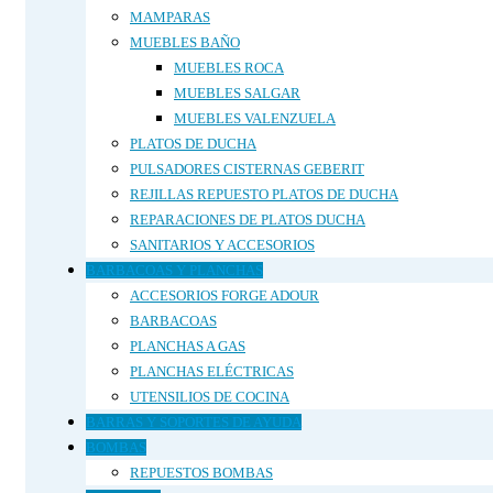
MAMPARAS
MUEBLES BAÑO
MUEBLES ROCA
MUEBLES SALGAR
MUEBLES VALENZUELA
PLATOS DE DUCHA
PULSADORES CISTERNAS GEBERIT
REJILLAS REPUESTO PLATOS DE DUCHA
REPARACIONES DE PLATOS DUCHA
SANITARIOS Y ACCESORIOS
BARBACOAS Y PLANCHAS
ACCESORIOS FORGE ADOUR
BARBACOAS
PLANCHAS A GAS
PLANCHAS ELÉCTRICAS
UTENSILIOS DE COCINA
BARRAS Y SOPORTES DE AYUDA
BOMBAS
REPUESTOS BOMBAS