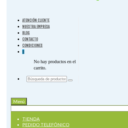
ATENCIÓN CLIENTE
NUESTRA EMPRESA
BLOG
CONTACTO
CONDICIONES
0
No hay productos en el
carrito.
Buscar
por:
Menú
Buscar
por:
TIENDA
PEDIDO TELEFÓNICO