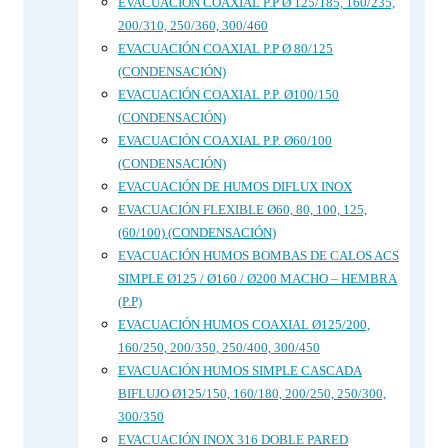
EVACUACIÓN COAXIAL P.P Ø 125/185, 160/235,
200/310, 250/360, 300/460
EVACUACIÓN COAXIAL P.P Ø 80/125
(CONDENSACIÓN)
EVACUACIÓN COAXIAL P.P. Ø100/150
(CONDENSACIÓN)
EVACUACIÓN COAXIAL P.P. Ø60/100
(CONDENSACIÓN)
EVACUACIÓN DE HUMOS DIFLUX INOX
EVACUACIÓN FLEXIBLE Ø60, 80, 100, 125,
(60/100) (CONDENSACIÓN)
EVACUACIÓN HUMOS BOMBAS DE CALOS ACS
SIMPLE Ø125 / Ø160 / Ø200 MACHO – HEMBRA
(P.P)
EVACUACIÓN HUMOS COAXIAL Ø125/200,
160/250, 200/350, 250/400, 300/450
EVACUACIÓN HUMOS SIMPLE CASCADA
BIFLUJO Ø125/150, 160/180, 200/250, 250/300,
300/350
EVACUACIÓN INOX 316 DOBLE PARED