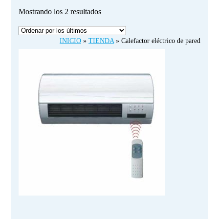
Ordenado
Mostrando los 2 resultados
por
los
INICIO
»
TIENDA
»
Calefactor eléctrico de pared
últimos