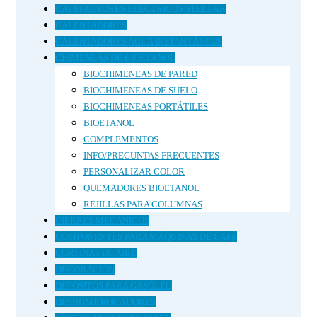
CALEFACTORES ELÉCTRICOS STELLAR
CALENTADORES
CALENTADORES AGUA INSTANTÁNEOS
CHIMENEAS DE BIOETANOL
BIOCHIMENEAS DE PARED
BIOCHIMENEAS DE SUELO
BIOCHIMENEAS PORTÁTILES
BIOETANOL
COMPLEMENTOS
INFO/PREGUNTAS FRECUENTES
PERSONALIZAR COLOR
QUEMADORES BIOETANOL
REJILLAS PARA COLUMNAS
CIERRES MECÁNICOS
COMPONENTES PARA MÁQUINAS DE CAFÉ
CORTINAS DE AIRE
DECORACIÓN
DEPÓSITOS PARA GASÓLEO
DESHUMIDIFICADORES