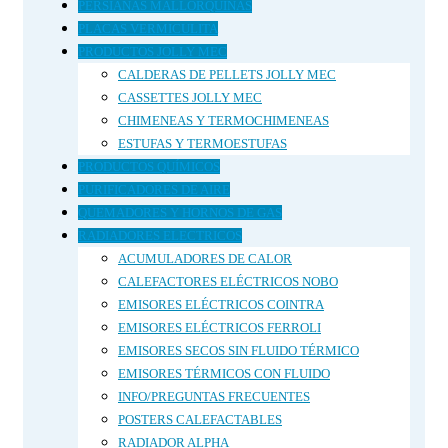
PERSIANAS MALLORQUINAS
PLACAS VERMICULITA
PRODUCTOS JOLLY MEC
CALDERAS DE PELLETS JOLLY MEC
CASSETTES JOLLY MEC
CHIMENEAS Y TERMOCHIMENEAS
ESTUFAS Y TERMOESTUFAS
PRODUCTOS QUÍMICOS
PURIFICADORES DE AIRE
QUEMADORES Y HORNOS DE GAS
RADIADORES ELECTRICOS
ACUMULADORES DE CALOR
CALEFACTORES ELÉCTRICOS NOBO
EMISORES ELÉCTRICOS COINTRA
EMISORES ELÉCTRICOS FERROLI
EMISORES SECOS SIN FLUIDO TÉRMICO
EMISORES TÉRMICOS CON FLUIDO
INFO/PREGUNTAS FRECUENTES
POSTERS CALEFACTABLES
RADIADOR ALPHA