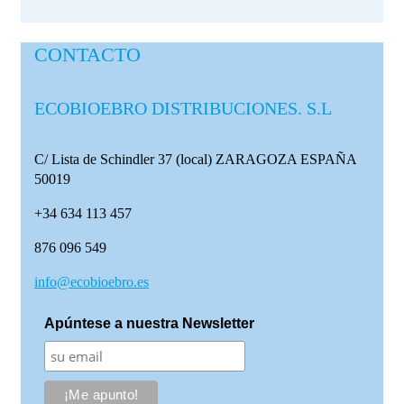
CONTACTO
ECOBIOEBRO DISTRIBUCIONES. S.L
C/ Lista de Schindler 37 (local)
ZARAGOZA ESPAÑA
50019
+34 634 113 457
876 096 549
info@ecobioebro.es
Apúntese a nuestra Newsletter