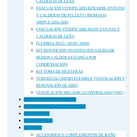
CALDERAS DE LEÑA
EVACUACIÓN VITRIFICADO KERAMIK (ESTUFAS
Y CALDERAS DE PELLETS / BIOMASA)
SIMPLE/AISLADO
EVACUACIÓN VITRIFICADO MATE ESTUFAS Y
CALDERAS DE LEÑA
FLEXIBLE Ø125 / Ø160 / Ø200
KIT REPOSICIÓN (SUSTITUCIÓN SALIDA DE
HUMOS CALDERA ESTANCA POR
CONDENSACIÓN)
KIT TOMA DE MUESTRAS
TUBERÍA ALUMINIO FLEXIBLE (VENTILACIÓN Y
RENOVACIÓN DE AIRE)
VENTILACIÓN MECÁNICA CONTROLADA (VMC)
EVAPORATIVOS PORTATILES
EXTERMINADORES DE INSECTOS
FREGADEROS
FUENTES AGUA
GRIFERIA
ACCESORIOS Y COMPLEMENTOS DE BAÑO