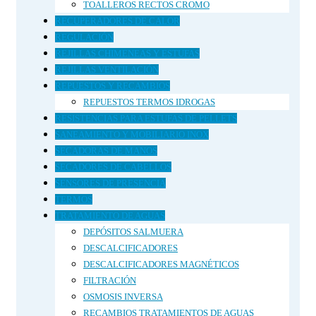
TOALLEROS RECTOS CROMO
RECUPERADORES DE CALOR
REGULACIÓN
REJILLAS CHIMENEAS Y ESTUFAS
REJILLAS VENTILACIÓN
REPUESTOS Y RECAMBIOS
REPUESTOS TERMOS IDROGAS
RESISTENCIAS PARA ESTUFAS DE PELLETS
SANEAMIENTO Y MOBILIARIO INOX
SECADORAS DE MANOS
SECADORES DE CABELLOS
SENSORES DE PRESENCIA
TERMOS
TRATAMIENTO DE AGUAS
DEPÓSITOS SALMUERA
DESCALCIFICADORES
DESCALCIFICADORES MAGNÉTICOS
FILTRACIÓN
OSMOSIS INVERSA
RECAMBIOS TRATAMIENTOS DE AGUAS