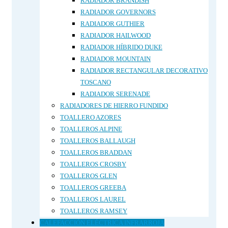
RADIADOR BRANDISH
RADIADOR GOVERNORS
RADIADOR GUTHIER
RADIADOR HAILWOOD
RADIADOR HÍBRIDO DUKE
RADIADOR MOUNTAIN
RADIADOR RECTANGULAR DECORATIVO
TOSCANO
RADIADOR SERENADE
RADIADORES DE HIERRO FUNDIDO
TOALLERO AZORES
TOALLEROS ALPINE
TOALLEROS BALLAUGH
TOALLEROS BRADDAN
TOALLEROS CROSBY
TOALLEROS GLEN
TOALLEROS GREEBA
TOALLEROS LAUREL
TOALLEROS RAMSEY
CALEFACCIÓN ELÉCTRICA INFRARROJA