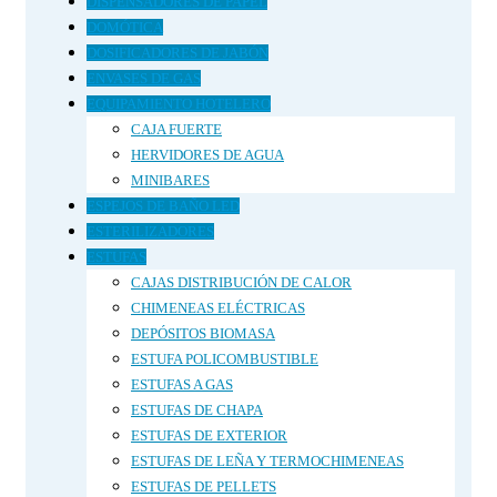
DISPENSADORES DE PAPEL
DOMÓTICA
DOSIFICADORES DE JABÓN
ENVASES DE GAS
EQUIPAMIENTO HOTELERO
CAJA FUERTE
HERVIDORES DE AGUA
MINIBARES
ESPEJOS DE BAÑO LED
ESTERILIZADORES
ESTUFAS
CAJAS DISTRIBUCIÓN DE CALOR
CHIMENEAS ELÉCTRICAS
DEPÓSITOS BIOMASA
ESTUFA POLICOMBUSTIBLE
ESTUFAS A GAS
ESTUFAS DE CHAPA
ESTUFAS DE EXTERIOR
ESTUFAS DE LEÑA Y TERMOCHIMENEAS
ESTUFAS DE PELLETS