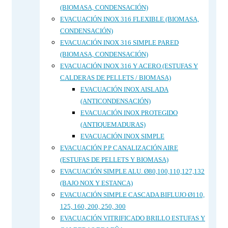
(BIOMASA, CONDENSACIÓN)
EVACUACIÓN INOX 316 FLEXIBLE (BIOMASA,
CONDENSACIÓN)
EVACUACIÓN INOX 316 SIMPLE PARED
(BIOMASA, CONDENSACIÓN)
EVACUACIÓN INOX 316 Y ACERO (ESTUFAS Y
CALDERAS DE PELLETS / BIOMASA)
EVACUACIÓN INOX AISLADA
(ANTICONDENSACIÓN)
EVACUACIÓN INOX PROTEGIDO
(ANTIQUEMADURAS)
EVACUACIÓN INOX SIMPLE
EVACUACIÓN P.P CANALIZACIÓN AIRE
(ESTUFAS DE PELLETS Y BIOMASA)
EVACUACIÓN SIMPLE ALU. Ø80,100,110,127,132
(BAJO NOX Y ESTANCA)
EVACUACIÓN SIMPLE CASCADA BIFLUJO Ø110,
125, 160, 200, 250, 300
EVACUACIÓN VITRIFICADO BRILLO ESTUFAS Y