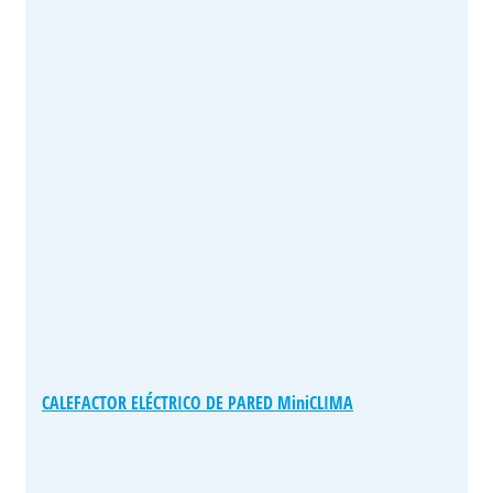
CALEFACTOR ELÉCTRICO DE PARED MiniCLIMA