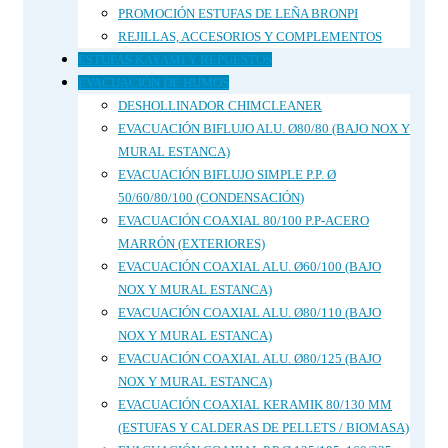
PROMOCIÓN ESTUFAS DE LEÑA BRONPI
REJILLAS, ACCESORIOS Y COMPLEMENTOS
ESTUFAS KAYAMI Y REPUESTOS
EVACUACIÓN DE HUMOS
DESHOLLINADOR CHIMCLEANER
EVACUACIÓN BIFLUJO ALU. Ø80/80 (BAJO NOX Y
MURAL ESTANCA)
EVACUACIÓN BIFLUJO SIMPLE P.P. Ø
50/60/80/100 (CONDENSACIÓN)
EVACUACIÓN COAXIAL 80/100 P.P-ACERO
MARRÓN (EXTERIORES)
EVACUACIÓN COAXIAL ALU. Ø60/100 (BAJO
NOX Y MURAL ESTANCA)
EVACUACIÓN COAXIAL ALU. Ø80/110 (BAJO
NOX Y MURAL ESTANCA)
EVACUACIÓN COAXIAL ALU. Ø80/125 (BAJO
NOX Y MURAL ESTANCA)
EVACUACIÓN COAXIAL KERAMIK 80/130 MM
(ESTUFAS Y CALDERAS DE PELLETS / BIOMASA)